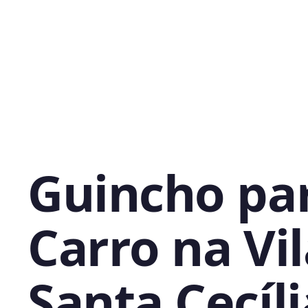
Guincho pa
Carro na Vi
Santa Cecíli