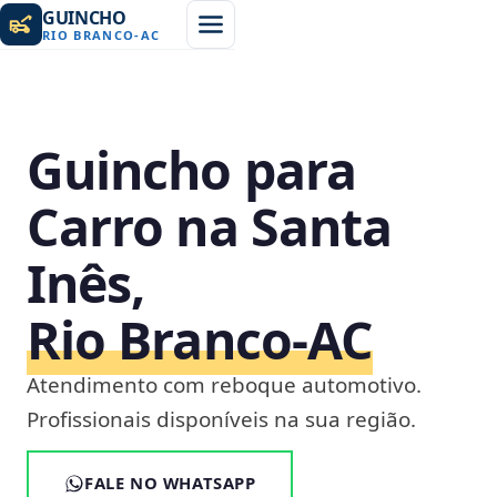
GUINCHO
RIO BRANCO
-
AC
Guincho para
Carro na Santa
Inês,
Rio Branco‑AC
Atendimento com reboque automotivo.
Profissionais disponíveis na sua região.
FALE NO WHATSAPP