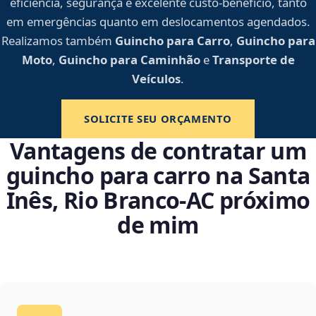
eficiência, segurança e excelente custo-benefício, tanto
em emergências quanto em deslocamentos agendados.
Realizamos também
Guincho para Carro
,
Guincho para
Moto
,
Guincho para Caminhão
e
Transporte de
Veículos
.
SOLICITE SEU ORÇAMENTO
Vantagens de contratar um
guincho para carro na Santa
Inês, Rio Branco‑AC próximo
de mim