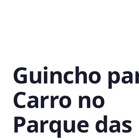
Guincho pa
Carro no
Parque das