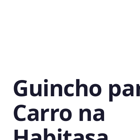
Guincho pa
Carro na
Habitasa,