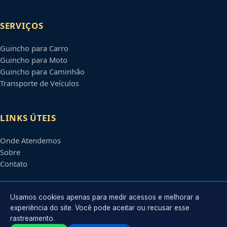
SERVIÇOS
Guincho para Carro
Guincho para Moto
Guincho para Caminhão
Transporte de Veículos
LINKS ÚTEIS
Onde Atendemos
Sobre
Contato
CONTATO
Usamos cookies apenas para medir acessos e melhorar a
experiência do site. Você pode aceitar ou recusar esse
rastreamento.
Atendimento em
Rio Branco
-
AC
e regiões parceiras