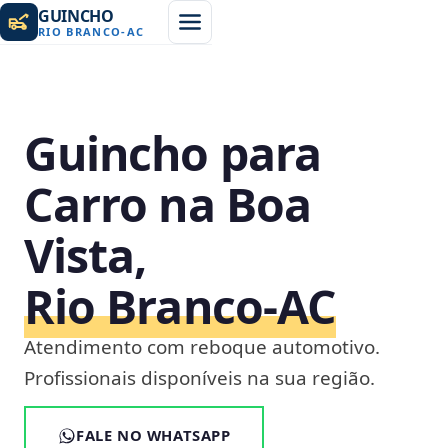
GUINCHO
RIO BRANCO
-
AC
Guincho para
Carro na Boa
Vista,
Rio Branco‑AC
Atendimento com reboque automotivo.
Profissionais disponíveis na sua região.
FALE NO WHATSAPP