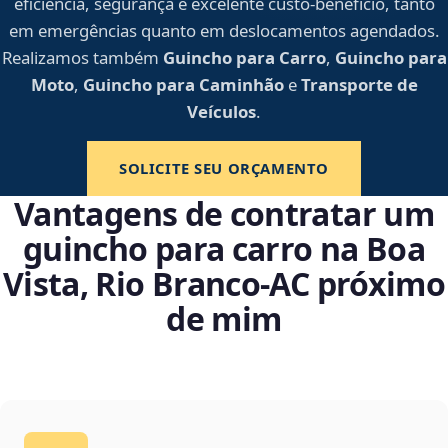
eficiência, segurança e excelente custo-benefício, tanto
em emergências quanto em deslocamentos agendados.
Realizamos também
Guincho para Carro
,
Guincho para
Moto
,
Guincho para Caminhão
e
Transporte de
Veículos
.
SOLICITE SEU ORÇAMENTO
Vantagens de contratar um
guincho para carro na Boa
Vista, Rio Branco‑AC próximo
de mim