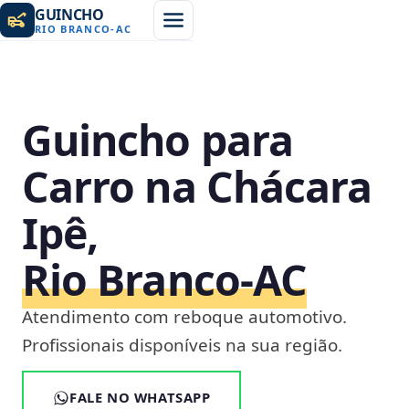
GUINCHO
RIO BRANCO
-
AC
Guincho para
Carro na Chácara
Ipê,
Rio Branco‑AC
Atendimento com reboque automotivo.
Profissionais disponíveis na sua região.
FALE NO WHATSAPP