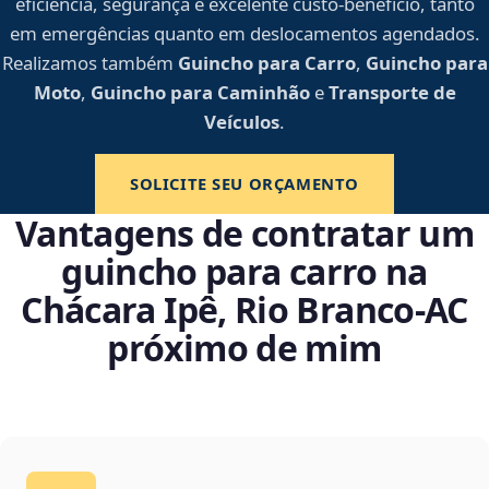
eficiência, segurança e excelente custo-benefício, tanto
em emergências quanto em deslocamentos agendados.
Realizamos também
Guincho para Carro
,
Guincho para
Moto
,
Guincho para Caminhão
e
Transporte de
Veículos
.
SOLICITE SEU ORÇAMENTO
Vantagens de contratar um
guincho para carro na
Chácara Ipê, Rio Branco‑AC
próximo de mim