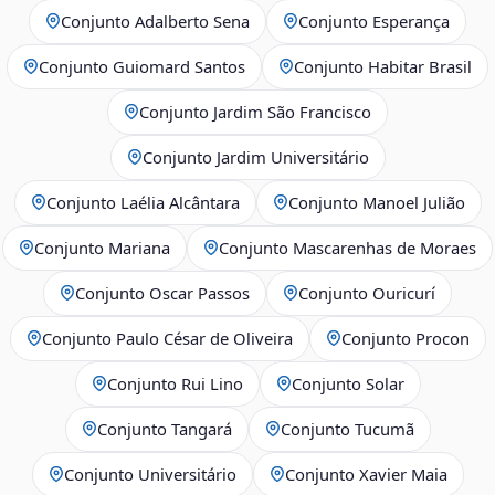
Conjunto Adalberto Sena
Conjunto Esperança
Conjunto Guiomard Santos
Conjunto Habitar Brasil
Conjunto Jardim São Francisco
Conjunto Jardim Universitário
Conjunto Laélia Alcântara
Conjunto Manoel Julião
Conjunto Mariana
Conjunto Mascarenhas de Moraes
Conjunto Oscar Passos
Conjunto Ouricurí
Conjunto Paulo César de Oliveira
Conjunto Procon
Conjunto Rui Lino
Conjunto Solar
Conjunto Tangará
Conjunto Tucumã
Conjunto Universitário
Conjunto Xavier Maia