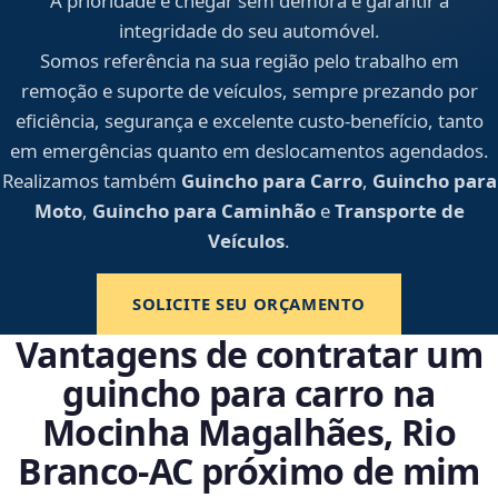
A prioridade é chegar sem demora e garantir a
integridade do seu automóvel.
Somos referência na sua região pelo trabalho em
remoção e suporte de veículos, sempre prezando por
eficiência, segurança e excelente custo-benefício, tanto
em emergências quanto em deslocamentos agendados.
Realizamos também
Guincho para Carro
,
Guincho para
Moto
,
Guincho para Caminhão
e
Transporte de
Veículos
.
SOLICITE SEU ORÇAMENTO
Vantagens de contratar um
guincho para carro na
Mocinha Magalhães, Rio
Branco‑AC próximo de mim