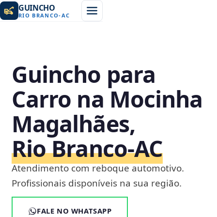
GUINCHO
RIO BRANCO
-
AC
Guincho para
Carro na Mocinha
Magalhães,
Rio Branco‑AC
Atendimento com reboque automotivo.
Profissionais disponíveis na sua região.
FALE NO WHATSAPP