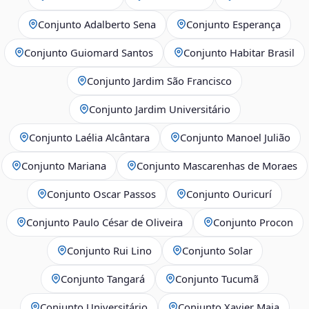
Conjunto Adalberto Sena
Conjunto Esperança
Conjunto Guiomard Santos
Conjunto Habitar Brasil
Conjunto Jardim São Francisco
Conjunto Jardim Universitário
Conjunto Laélia Alcântara
Conjunto Manoel Julião
Conjunto Mariana
Conjunto Mascarenhas de Moraes
Conjunto Oscar Passos
Conjunto Ouricurí
Conjunto Paulo César de Oliveira
Conjunto Procon
Conjunto Rui Lino
Conjunto Solar
Conjunto Tangará
Conjunto Tucumã
Conjunto Universitário
Conjunto Xavier Maia