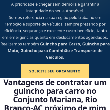
A prioridade é chegar sem demora e garantir a
integridade do seu automóvel.
Somos referência na sua região pelo trabalho em
remoção e suporte de veículos, sempre prezando por
eficiência, segurança e excelente custo-benefício, tanto
em emergências quanto em deslocamentos agendados.
Realizamos também
Guincho para Carro
,
Guincho para
Moto
,
Guincho para Caminhão
e
Transporte de
Veículos
.
SOLICITE SEU ORÇAMENTO
Vantagens de contratar um
guincho para carro no
Conjunto Mariana, Rio
Branco‑AC próximo de mim