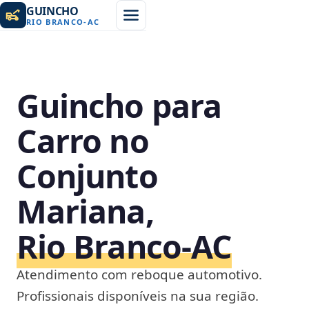
GUINCHO
RIO BRANCO
-
AC
Guincho para
Carro no
Conjunto
Mariana,
Rio Branco‑AC
Atendimento com reboque automotivo.
Profissionais disponíveis na sua região.