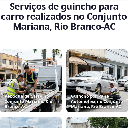
Serviços de guincho para
carro realizados no Conjunto
Mariana, Rio Branco‑AC
Reboque de Carro no
Guincho por Pane
Conjunto Mariana, Rio
Automotiva no Conjunto
Branco‑AC
Mariana, Rio Branco‑AC