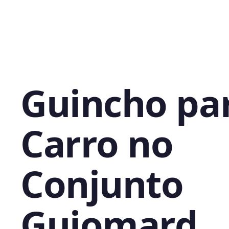
Guincho pa
Carro no
Conjunto
Guiomard