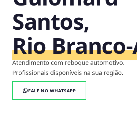
Santos,
Rio Branco
Atendimento com reboque automotivo.
Profissionais disponíveis na sua região.
FALE NO WHATSAPP