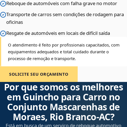
Reboque de automóveis com falha grave no motor
Transporte de carros sem condições de rodagem para
oficinas
Resgate de automóveis em locais de difícil saída
O atendimento é feito por profissionais capacitados, com
equipamentos adequados e total cuidado durante o
processo de remoção e transporte.
SOLICITE SEU ORÇAMENTO
Por que somos os melhores
em Guincho para Carro no
Conjunto Mascarenhas de
Moraes, Rio Branco‑AC?
Está em busca de um serviço de reboque automotivo