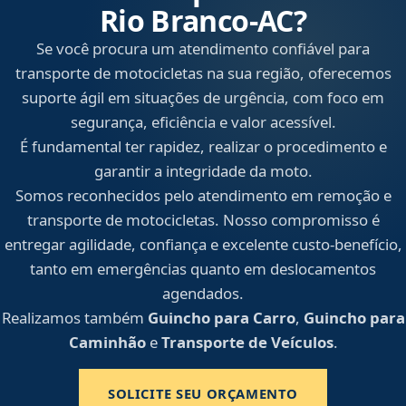
Rio Branco‑AC?
Se você procura um atendimento confiável para
transporte de motocicletas na sua região, oferecemos
suporte ágil em situações de urgência, com foco em
segurança, eficiência e valor acessível.
É fundamental ter rapidez, realizar o procedimento e
garantir a integridade da moto.
Somos reconhecidos pelo atendimento em remoção e
transporte de motocicletas. Nosso compromisso é
entregar agilidade, confiança e excelente custo-benefício,
tanto em emergências quanto em deslocamentos
agendados.
Realizamos também
Guincho para Carro
,
Guincho para
Caminhão
e
Transporte de Veículos
.
SOLICITE SEU ORÇAMENTO