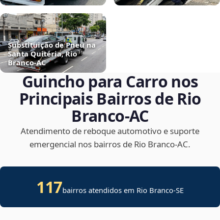
Substituição de Pneu na
Santa Quitéria, Rio
Branco‑AC
Guincho para Carro nos
Principais Bairros de Rio
Branco‑AC
Atendimento de reboque automotivo e suporte
emergencial nos bairros de Rio Branco‑AC.
117
bairros atendidos em
Rio Branco
-
SE