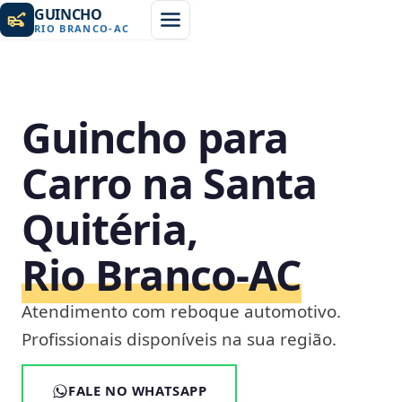
GUINCHO
RIO BRANCO
-
AC
Guincho para
Carro na Santa
Quitéria,
Rio Branco‑AC
Atendimento com reboque automotivo.
Profissionais disponíveis na sua região.
FALE NO WHATSAPP