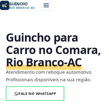
GUINCHO
RIO BRANCO
-
AC
Guincho para
Carro no Comara,
Rio Branco‑AC
Atendimento com reboque automotivo.
Profissionais disponíveis na sua região.
FALE NO WHATSAPP