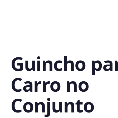
Guincho pa
Carro no
Conjunto