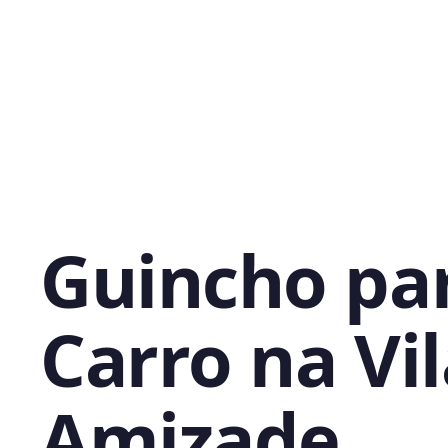
Guincho pa
Carro na Vi
Amizade,