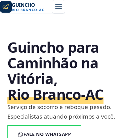
GUINCHO
RIO BRANCO
-
AC
Guincho para
Caminhão na
Vitória,
Rio Branco‑AC
Serviço de socorro e reboque pesado.
Especialistas atuando próximos a você.
FALE NO WHATSAPP