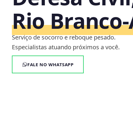
Rio Branco
Serviço de socorro e reboque pesado.
Especialistas atuando próximos a você.
FALE NO WHATSAPP