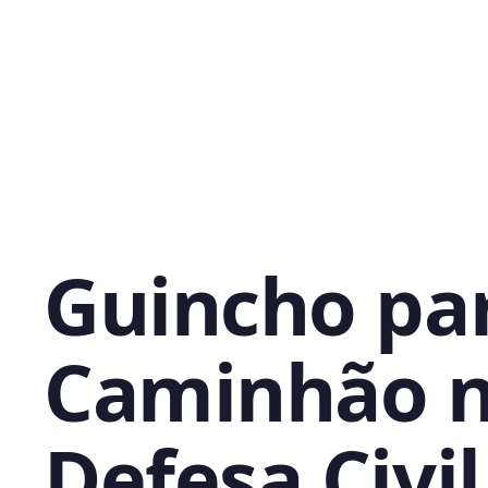
Guincho pa
Caminhão 
Defesa Civil