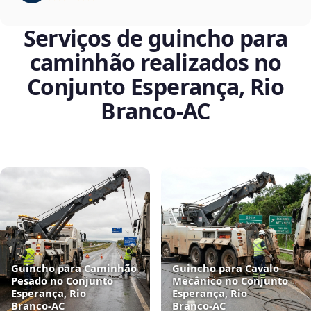
Serviços de guincho para
caminhão realizados no
Conjunto Esperança, Rio
Branco‑AC
Guincho para Caminhão
Guincho para Cavalo
Pesado no Conjunto
Mecânico no Conjunto
Esperança, Rio
Esperança, Rio
Branco‑AC
Branco‑AC