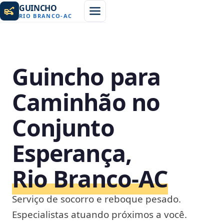
GUINCHO
RIO BRANCO
-
AC
Guincho para
Caminhão no
Conjunto
Esperança,
Rio Branco‑AC
Serviço de socorro e reboque pesado.
Especialistas atuando próximos a você.