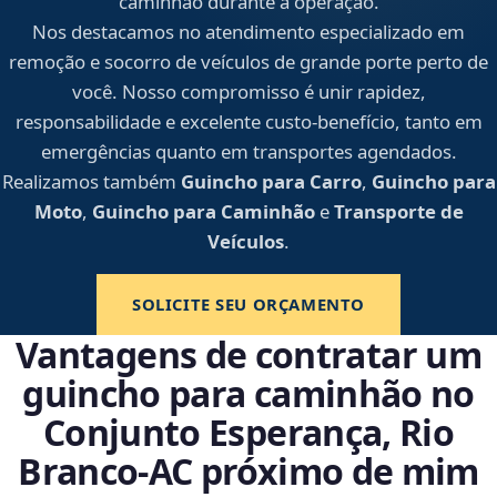
caminhão durante a operação.
Nos destacamos no atendimento especializado em
remoção e socorro de veículos de grande porte perto de
você. Nosso compromisso é unir rapidez,
responsabilidade e excelente custo-benefício, tanto em
emergências quanto em transportes agendados.
Realizamos também
Guincho para Carro
,
Guincho para
Moto
,
Guincho para Caminhão
e
Transporte de
Veículos
.
SOLICITE SEU ORÇAMENTO
Vantagens de contratar um
guincho para caminhão no
Conjunto Esperança, Rio
Branco‑AC próximo de mim