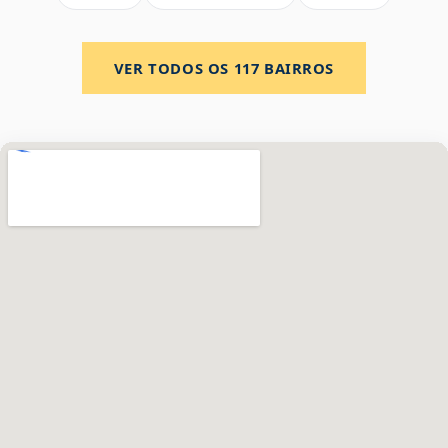
VER TODOS OS
117
BAIRROS