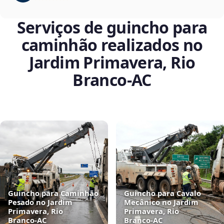
Serviços de guincho para
caminhão realizados no
Jardim Primavera, Rio
Branco‑AC
Guincho para Caminhão
Guincho para Cavalo
Pesado no Jardim
Mecânico no Jardim
Primavera, Rio
Primavera, Rio
Branco‑AC
Branco‑AC