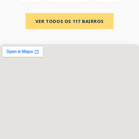
VER TODOS OS
117
BAIRROS