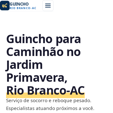
GUINCHO
RIO BRANCO
-
AC
Guincho para
Caminhão no
Jardim
Primavera,
Rio Branco‑AC
Serviço de socorro e reboque pesado.
Especialistas atuando próximos a você.