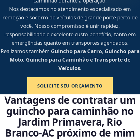
caminhão durante a operação.
Nos destacamos no atendimento especializado em
remoção e socorro de veículos de grande porte perto de
você. Nosso compromisso é unir rapidez,
responsabilidade e excelente custo-benefício, tanto em
emergências quanto em transportes agendados.
Realizamos também
Guincho para Carro
,
Guincho para
Moto
,
Guincho para Caminhão
e
Transporte de
Veículos
.
SOLICITE SEU ORÇAMENTO
Vantagens de contratar um
guincho para caminhão no
Jardim Primavera, Rio
Branco‑AC próximo de mim