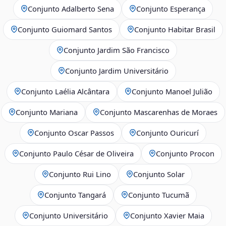
Conjunto Adalberto Sena
Conjunto Esperança
Conjunto Guiomard Santos
Conjunto Habitar Brasil
Conjunto Jardim São Francisco
Conjunto Jardim Universitário
Conjunto Laélia Alcântara
Conjunto Manoel Julião
Conjunto Mariana
Conjunto Mascarenhas de Moraes
Conjunto Oscar Passos
Conjunto Ouricurí
Conjunto Paulo César de Oliveira
Conjunto Procon
Conjunto Rui Lino
Conjunto Solar
Conjunto Tangará
Conjunto Tucumã
Conjunto Universitário
Conjunto Xavier Maia