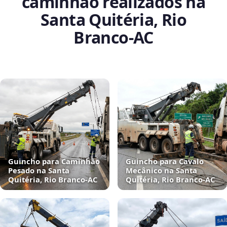
caminhão realizados na
Santa Quitéria, Rio
Branco‑AC
Guincho para Caminhão
Guincho para Cavalo
Pesado na Santa
Mecânico na Santa
Quitéria, Rio Branco‑AC
Quitéria, Rio Branco‑AC