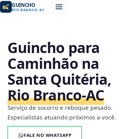
GUINCHO
RIO BRANCO
-
AC
Guincho para
Caminhão na
Santa Quitéria,
Rio Branco‑AC
Serviço de socorro e reboque pesado.
Especialistas atuando próximos a você.
FALE NO WHATSAPP