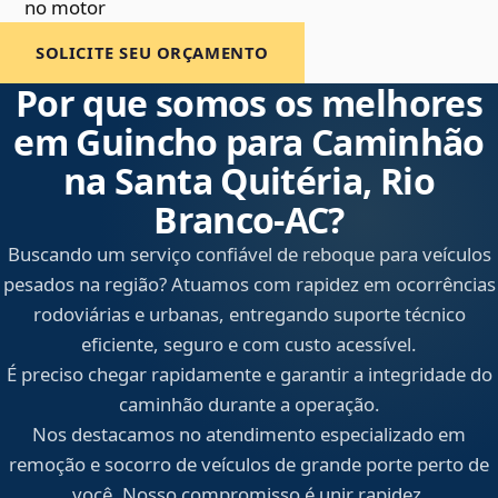
no motor
SOLICITE SEU ORÇAMENTO
Por que somos os melhores
em Guincho para Caminhão
na Santa Quitéria, Rio
Branco‑AC?
Buscando um serviço confiável de reboque para veículos
pesados na região? Atuamos com rapidez em ocorrências
rodoviárias e urbanas, entregando suporte técnico
eficiente, seguro e com custo acessível.
É preciso chegar rapidamente e garantir a integridade do
caminhão durante a operação.
Nos destacamos no atendimento especializado em
remoção e socorro de veículos de grande porte perto de
você. Nosso compromisso é unir rapidez,