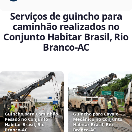
Serviços de guincho para
caminhão realizados no
Conjunto Habitar Brasil, Rio
Branco‑AC
Guincho para Caminhão
Guincho para Cavalo
Pesado no Conjunto
Mecânico no Conjunto
Habitar Brasil, Rio
Habitar Brasil, Rio
Branco‑AC
Branco‑AC