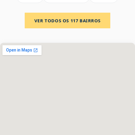
VER TODOS OS
117
BAIRROS