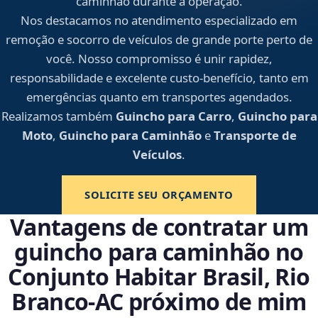
caminhão durante a operação.
Nos destacamos no atendimento especializado em
remoção e socorro de veículos de grande porte perto de
você. Nosso compromisso é unir rapidez,
responsabilidade e excelente custo-benefício, tanto em
emergências quanto em transportes agendados.
Realizamos também
Guincho para Carro
,
Guincho para
Moto
,
Guincho para Caminhão
e
Transporte de
Veículos
.
SOLICITE SEU ORÇAMENTO
Vantagens de contratar um
guincho para caminhão no
Conjunto Habitar Brasil, Rio
Branco‑AC próximo de mim