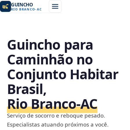
GUINCHO
RIO BRANCO
-
AC
Guincho para
Caminhão no
Conjunto Habitar
Brasil,
Rio Branco‑AC
Serviço de socorro e reboque pesado.
Especialistas atuando próximos a você.