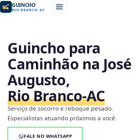
GUINCHO
RIO BRANCO
-
AC
Guincho para
Caminhão na José
Augusto,
Rio Branco‑AC
Serviço de socorro e reboque pesado.
Especialistas atuando próximos a você.
FALE NO WHATSAPP