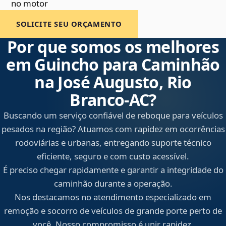
no motor
SOLICITE SEU ORÇAMENTO
Por que somos os melhores
em Guincho para Caminhão
na José Augusto, Rio
Branco‑AC?
Buscando um serviço confiável de reboque para veículos
pesados na região? Atuamos com rapidez em ocorrências
rodoviárias e urbanas, entregando suporte técnico
eficiente, seguro e com custo acessível.
É preciso chegar rapidamente e garantir a integridade do
caminhão durante a operação.
Nos destacamos no atendimento especializado em
remoção e socorro de veículos de grande porte perto de
você. Nosso compromisso é unir rapidez,