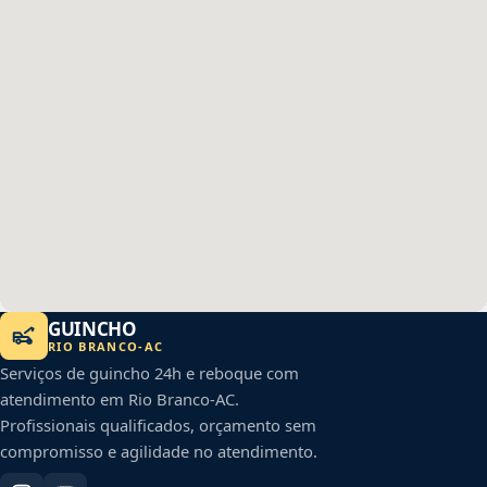
GUINCHO
RIO BRANCO
-
AC
Serviços de guincho 24h e reboque com
atendimento em
Rio Branco
-
AC
.
Profissionais qualificados, orçamento sem
compromisso e agilidade no atendimento.