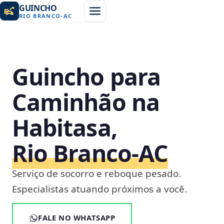
GUINCHO
RIO BRANCO
-
AC
Guincho para
Caminhão na
Habitasa,
Rio Branco‑AC
Serviço de socorro e reboque pesado.
Especialistas atuando próximos a você.
FALE NO WHATSAPP