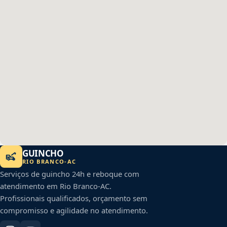
GUINCHO
RIO BRANCO
-
AC
Serviços de guincho 24h e reboque com
atendimento em
Rio Branco
-
AC
.
Profissionais qualificados, orçamento sem
compromisso e agilidade no atendimento.