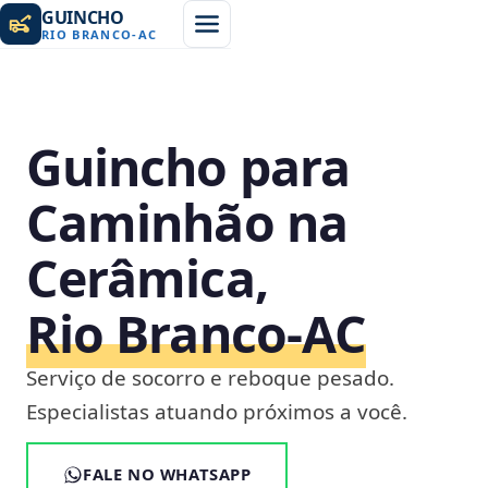
GUINCHO
RIO BRANCO
-
AC
Guincho para
Caminhão na
Cerâmica,
Rio Branco‑AC
Serviço de socorro e reboque pesado.
Especialistas atuando próximos a você.
FALE NO WHATSAPP