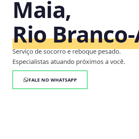
Maia,
Rio Branco
Serviço de socorro e reboque pesado.
Especialistas atuando próximos a você.
FALE NO WHATSAPP