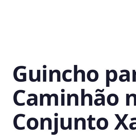
Guincho pa
Caminhão 
Conjunto X