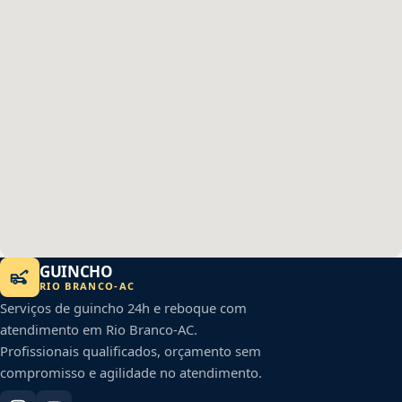
GUINCHO
RIO BRANCO
-
AC
Serviços de guincho 24h e reboque com
atendimento em
Rio Branco
-
AC
.
Profissionais qualificados, orçamento sem
compromisso e agilidade no atendimento.