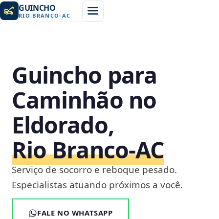
GUINCHO
RIO BRANCO
-
AC
Guincho para
Caminhão no
Eldorado,
Rio Branco‑AC
Serviço de socorro e reboque pesado.
Especialistas atuando próximos a você.
FALE NO WHATSAPP