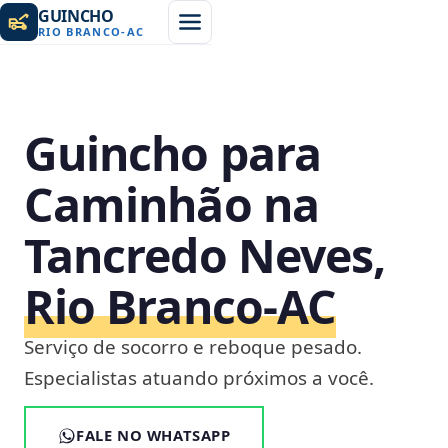
GUINCHO
RIO BRANCO
-
AC
Guincho para
Caminhão na
Tancredo Neves,
Rio Branco‑AC
Serviço de socorro e reboque pesado.
Especialistas atuando próximos a você.
FALE NO WHATSAPP