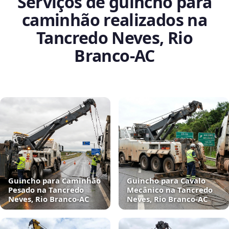
Serviços de guincho para
caminhão realizados na
Tancredo Neves, Rio
Branco‑AC
Guincho para Caminhão
Guincho para Cavalo
Pesado na Tancredo
Mecânico na Tancredo
Neves, Rio Branco‑AC
Neves, Rio Branco‑AC