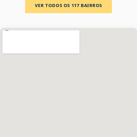
VER TODOS OS
117
BAIRROS