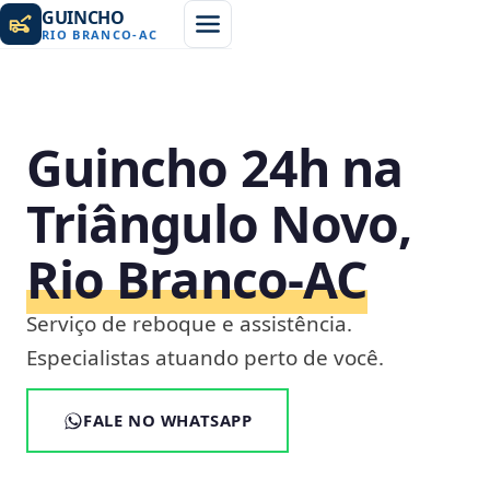
GUINCHO
RIO BRANCO
-
AC
Guincho 24h na
Triângulo Novo,
Rio Branco‑AC
Serviço de reboque e assistência.
Especialistas atuando perto de você.
FALE NO WHATSAPP