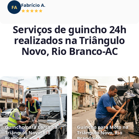
Fabrício A.
FA
Serviços de guincho 24h
realizados na Triângulo
Novo, Rio Branco‑AC
Guincho para Carro na
Guincho para Moto na
Triângulo Novo, Rio
Triângulo Novo, Rio
Branco‑AC
Branco‑AC