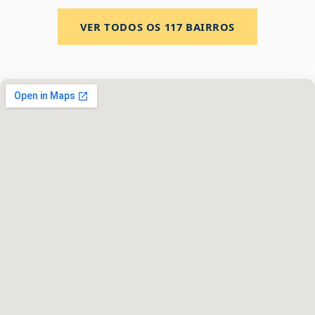
VER TODOS OS
117
BAIRROS