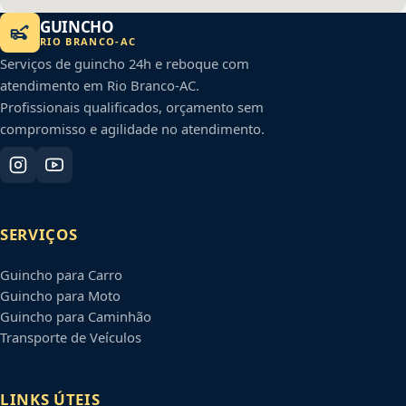
GUINCHO
RIO BRANCO
-
AC
Serviços de guincho 24h e reboque com
atendimento em
Rio Branco
-
AC
.
Profissionais qualificados, orçamento sem
compromisso e agilidade no atendimento.
SERVIÇOS
Guincho para Carro
Guincho para Moto
Guincho para Caminhão
Transporte de Veículos
LINKS ÚTEIS