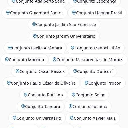
Conjunto Adalberto Sena
Conjunto Esperança
Conjunto Guiomard Santos
Conjunto Habitar Brasil
Conjunto Jardim São Francisco
Conjunto Jardim Universitário
Conjunto Laélia Alcântara
Conjunto Manoel Julião
Conjunto Mariana
Conjunto Mascarenhas de Moraes
Conjunto Oscar Passos
Conjunto Ouricurí
Conjunto Paulo César de Oliveira
Conjunto Procon
Conjunto Rui Lino
Conjunto Solar
Conjunto Tangará
Conjunto Tucumã
Conjunto Universitário
Conjunto Xavier Maia