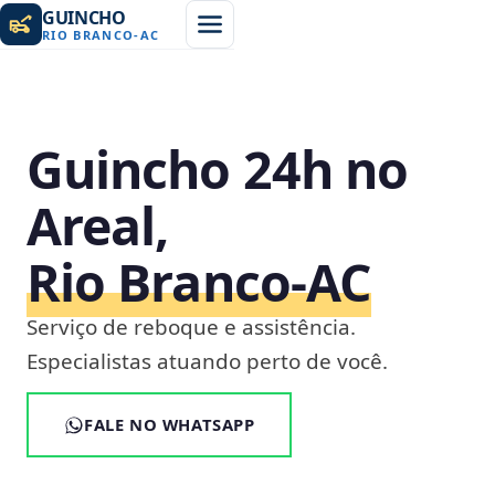
GUINCHO
RIO BRANCO
-
AC
Guincho 24h no
Areal,
Rio Branco‑AC
Serviço de reboque e assistência.
Especialistas atuando perto de você.
FALE NO WHATSAPP