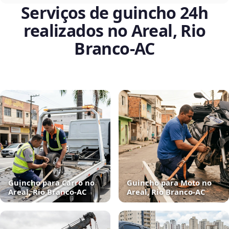
Serviços de guincho 24h
realizados no Areal, Rio
Branco‑AC
Guincho para Carro no
Guincho para Moto no
Areal, Rio Branco‑AC
Areal, Rio Branco‑AC