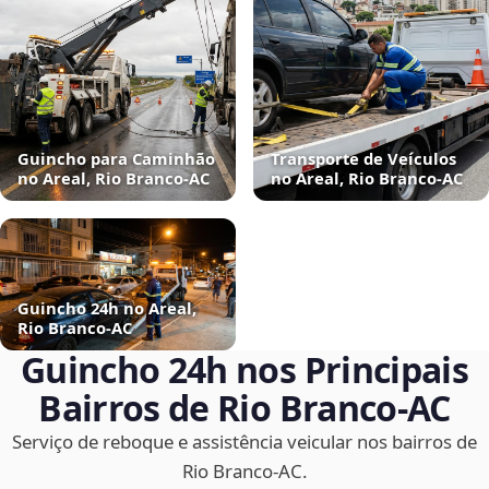
Guincho para Caminhão
Transporte de Veículos
no Areal, Rio Branco‑AC
no Areal, Rio Branco‑AC
Guincho 24h no Areal,
Rio Branco‑AC
Guincho 24h nos Principais
Bairros de Rio Branco‑AC
Serviço de reboque e assistência veicular nos bairros de
Rio Branco‑AC.