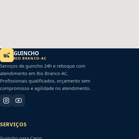
GUINCHO
RIO BRANCO
-
AC
Serviços de guincho 24h e reboque com
atendimento em
Rio Branco
-
AC
.
Profissionais qualificados, orçamento sem
compromisso e agilidade no atendimento.
SERVIÇOS
Guincho para Carro