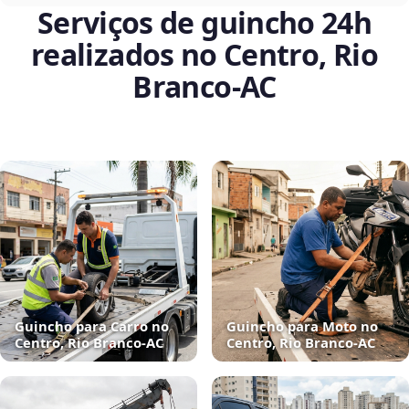
Serviços de guincho 24h
realizados no Centro, Rio
Branco‑AC
Guincho para Carro no
Guincho para Moto no
Centro, Rio Branco‑AC
Centro, Rio Branco‑AC