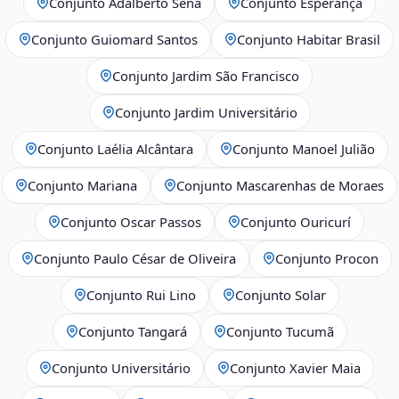
Conjunto Adalberto Sena
Conjunto Esperança
Conjunto Guiomard Santos
Conjunto Habitar Brasil
Conjunto Jardim São Francisco
Conjunto Jardim Universitário
Conjunto Laélia Alcântara
Conjunto Manoel Julião
Conjunto Mariana
Conjunto Mascarenhas de Moraes
Conjunto Oscar Passos
Conjunto Ouricurí
Conjunto Paulo César de Oliveira
Conjunto Procon
Conjunto Rui Lino
Conjunto Solar
Conjunto Tangará
Conjunto Tucumã
Conjunto Universitário
Conjunto Xavier Maia