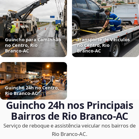
Guincho para Caminhão
Transporte de Veículos
no Centro, Rio
no Centro, Rio
Branco‑AC
Branco‑AC
Guincho 24h no Centro,
Rio Branco‑AC
Guincho 24h nos Principais
Bairros de Rio Branco‑AC
Serviço de reboque e assistência veicular nos bairros de
Rio Branco‑AC.