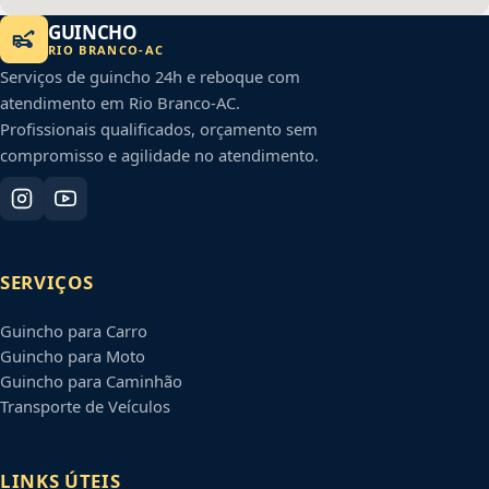
GUINCHO
RIO BRANCO
-
AC
Serviços de guincho 24h e reboque com
atendimento em
Rio Branco
-
AC
.
Profissionais qualificados, orçamento sem
compromisso e agilidade no atendimento.
SERVIÇOS
Guincho para Carro
Guincho para Moto
Guincho para Caminhão
Transporte de Veículos
LINKS ÚTEIS