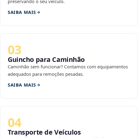
preservando o seu veículo.
SAIBA MAIS
03
Guincho para Caminhão
Caminhão sem funcionar? Contamos com equipamentos
adequados para remoções pesadas.
SAIBA MAIS
04
Transporte de Veículos