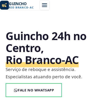
GUINCHO
RIO BRANCO
-
AC
Guincho 24h no
Centro,
Rio Branco‑AC
Serviço de reboque e assistência.
Especialistas atuando perto de você.
FALE NO WHATSAPP