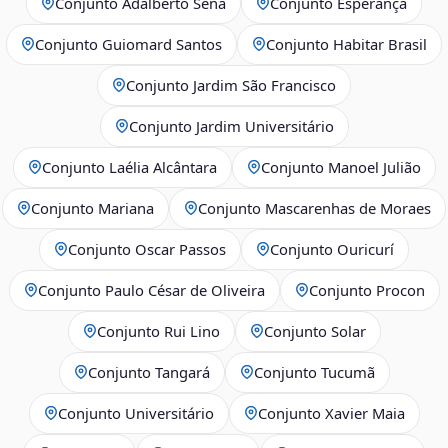
Conjunto Adalberto Sena
Conjunto Esperança
Conjunto Guiomard Santos
Conjunto Habitar Brasil
Conjunto Jardim São Francisco
Conjunto Jardim Universitário
Conjunto Laélia Alcântara
Conjunto Manoel Julião
Conjunto Mariana
Conjunto Mascarenhas de Moraes
Conjunto Oscar Passos
Conjunto Ouricurí
Conjunto Paulo César de Oliveira
Conjunto Procon
Conjunto Rui Lino
Conjunto Solar
Conjunto Tangará
Conjunto Tucumã
Conjunto Universitário
Conjunto Xavier Maia