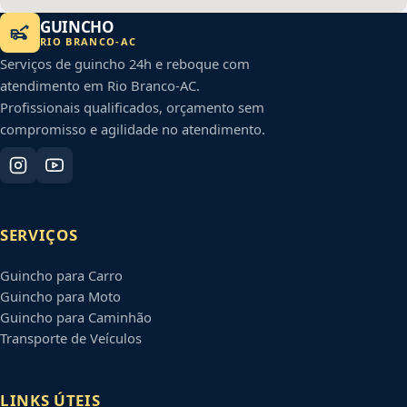
GUINCHO
RIO BRANCO
-
AC
Serviços de guincho 24h e reboque com
atendimento em
Rio Branco
-
AC
.
Profissionais qualificados, orçamento sem
compromisso e agilidade no atendimento.
SERVIÇOS
Guincho para Carro
Guincho para Moto
Guincho para Caminhão
Transporte de Veículos
LINKS ÚTEIS