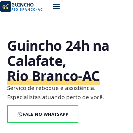
GUINCHO
RIO BRANCO
-
AC
Guincho 24h na
Calafate,
Rio Branco‑AC
Serviço de reboque e assistência.
Especialistas atuando perto de você.
FALE NO WHATSAPP