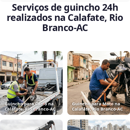
Serviços de guincho 24h
realizados na Calafate, Rio
Branco‑AC
Guincho para Carro na
Guincho para Moto na
Calafate, Rio Branco‑AC
Calafate, Rio Branco‑AC