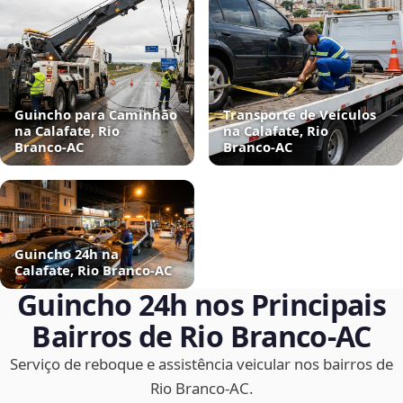
Guincho para Caminhão
Transporte de Veículos
na Calafate, Rio
na Calafate, Rio
Branco‑AC
Branco‑AC
Guincho 24h na
Calafate, Rio Branco‑AC
Guincho 24h nos Principais
Bairros de Rio Branco‑AC
Serviço de reboque e assistência veicular nos bairros de
Rio Branco‑AC.