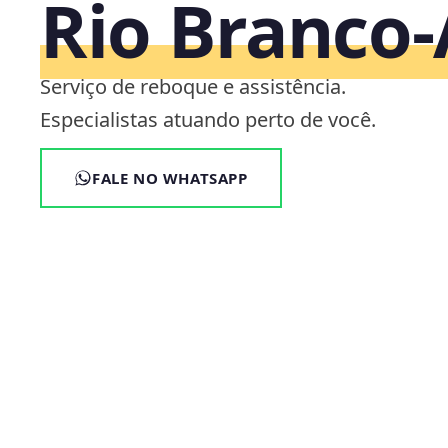
Rio Branco
Serviço de reboque e assistência.
Especialistas atuando perto de você.
FALE NO WHATSAPP