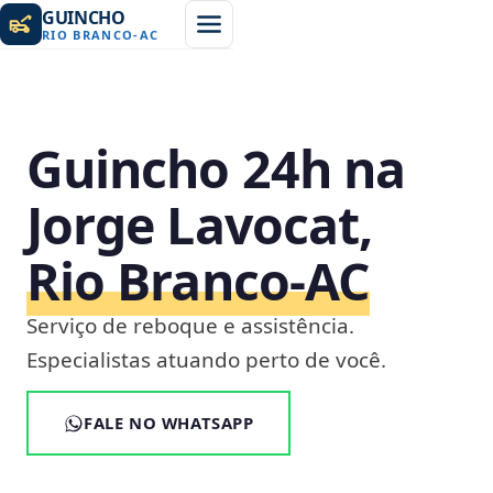
GUINCHO
RIO BRANCO
-
AC
Guincho 24h na
Jorge Lavocat,
Rio Branco‑AC
Serviço de reboque e assistência.
Especialistas atuando perto de você.
FALE NO WHATSAPP