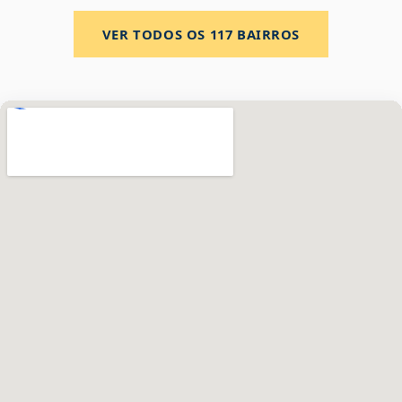
VER TODOS OS
117
BAIRROS