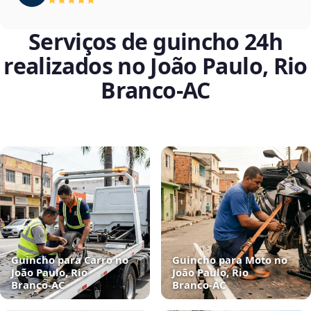
Serviços de guincho 24h
realizados no João Paulo, Rio
Branco‑AC
Guincho para Carro no
Guincho para Moto no
João Paulo, Rio
João Paulo, Rio
Branco‑AC
Branco‑AC