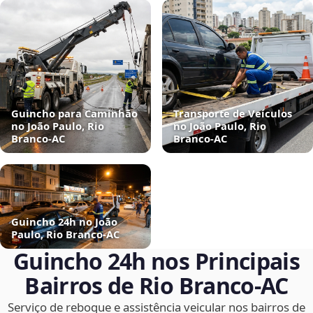
Guincho para Caminhão
Transporte de Veículos
no João Paulo, Rio
no João Paulo, Rio
Branco‑AC
Branco‑AC
Guincho 24h no João
Paulo, Rio Branco‑AC
Guincho 24h nos Principais
Bairros de Rio Branco‑AC
Serviço de reboque e assistência veicular nos bairros de