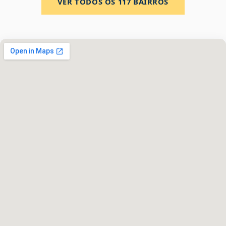
VER TODOS OS
117
BAIRROS