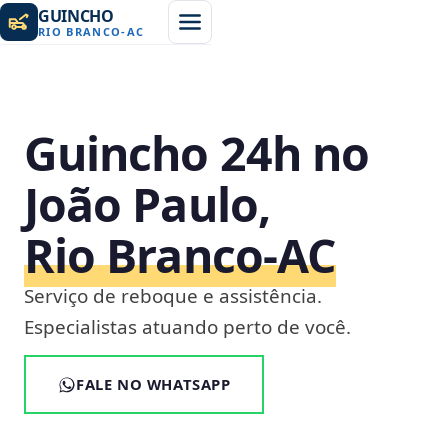
GUINCHO
RIO BRANCO
-
AC
Guincho 24h no
João Paulo,
Rio Branco‑AC
Serviço de reboque e assistência.
Especialistas atuando perto de você.
FALE NO WHATSAPP