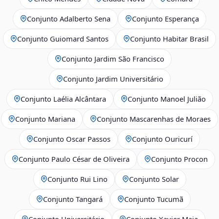
Conjunto Adalberto Sena
Conjunto Esperança
Conjunto Guiomard Santos
Conjunto Habitar Brasil
Conjunto Jardim São Francisco
Conjunto Jardim Universitário
Conjunto Laélia Alcântara
Conjunto Manoel Julião
Conjunto Mariana
Conjunto Mascarenhas de Moraes
Conjunto Oscar Passos
Conjunto Ouricurí
Conjunto Paulo César de Oliveira
Conjunto Procon
Conjunto Rui Lino
Conjunto Solar
Conjunto Tangará
Conjunto Tucumã
Conjunto Universitário
Conjunto Xavier Maia