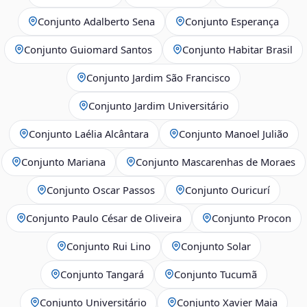
Conjunto Adalberto Sena
Conjunto Esperança
Conjunto Guiomard Santos
Conjunto Habitar Brasil
Conjunto Jardim São Francisco
Conjunto Jardim Universitário
Conjunto Laélia Alcântara
Conjunto Manoel Julião
Conjunto Mariana
Conjunto Mascarenhas de Moraes
Conjunto Oscar Passos
Conjunto Ouricurí
Conjunto Paulo César de Oliveira
Conjunto Procon
Conjunto Rui Lino
Conjunto Solar
Conjunto Tangará
Conjunto Tucumã
Conjunto Universitário
Conjunto Xavier Maia