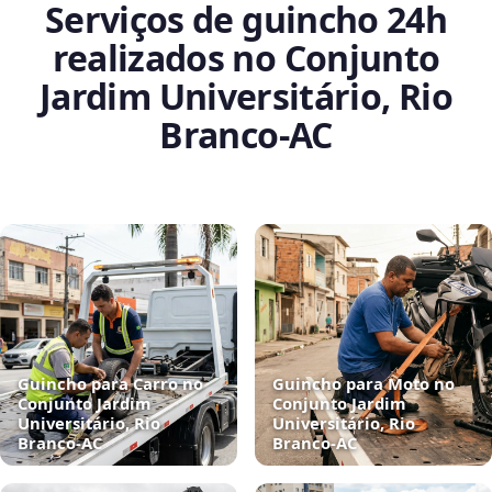
Serviços de guincho 24h
realizados no Conjunto
Jardim Universitário, Rio
Branco‑AC
Guincho para Carro no
Guincho para Moto no
Conjunto Jardim
Conjunto Jardim
Universitário, Rio
Universitário, Rio
Branco‑AC
Branco‑AC