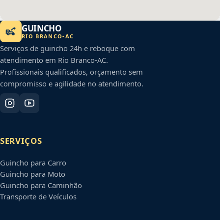
GUINCHO
RIO BRANCO
-
AC
Serviços de guincho 24h e reboque com
atendimento em
Rio Branco
-
AC
.
Profissionais qualificados, orçamento sem
compromisso e agilidade no atendimento.
SERVIÇOS
Guincho para Carro
Guincho para Moto
Guincho para Caminhão
Transporte de Veículos