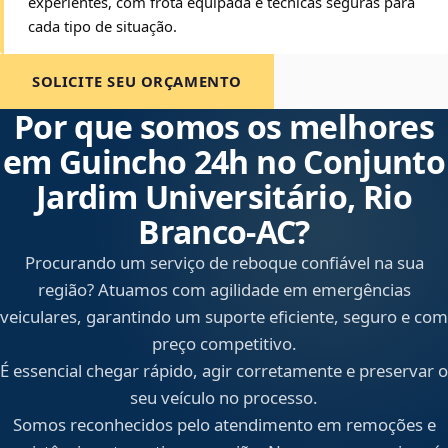
experientes, com frota equipada e técnicas seguras para
cada tipo de situação.
SOLICITE SEU ORÇAMENTO
Por que somos os melhores
em Guincho 24h no Conjunto
Jardim Universitário, Rio
Branco‑AC?
Procurando um serviço de reboque confiável na sua
região? Atuamos com agilidade em emergências
veiculares, garantindo um suporte eficiente, seguro e com
preço competitivo.
É essencial chegar rápido, agir corretamente e preservar o
seu veículo no processo.
Somos reconhecidos pelo atendimento em remoções e