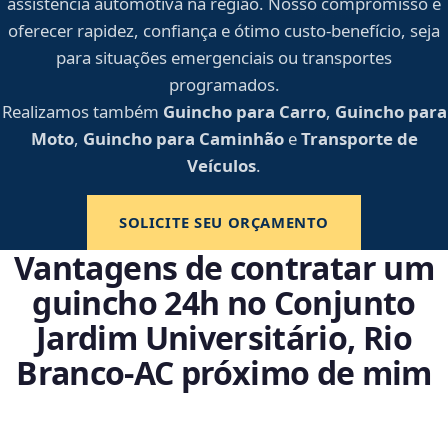
assistência automotiva na região. Nosso compromisso é
oferecer rapidez, confiança e ótimo custo-benefício, seja
para situações emergenciais ou transportes
programados.
Realizamos também
Guincho para Carro
,
Guincho para
Moto
,
Guincho para Caminhão
e
Transporte de
Veículos
.
SOLICITE SEU ORÇAMENTO
Vantagens de contratar um
guincho 24h no Conjunto
Jardim Universitário, Rio
Branco‑AC próximo de mim