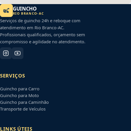
GUINCHO
RIO BRANCO
-
AC
Serviços de guincho 24h e reboque com
atendimento em
Rio Branco
-
AC
.
Profissionais qualificados, orçamento sem
compromisso e agilidade no atendimento.
SERVIÇOS
Guincho para Carro
Guincho para Moto
Guincho para Caminhão
Transporte de Veículos
LINKS ÚTEIS