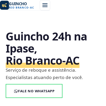
GUINCHO
RIO BRANCO
-
AC
Guincho 24h na
Ipase,
Rio Branco‑AC
Serviço de reboque e assistência.
Especialistas atuando perto de você.
FALE NO WHATSAPP