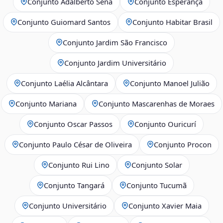
Conjunto Adalberto Sena
Conjunto Esperança
Conjunto Guiomard Santos
Conjunto Habitar Brasil
Conjunto Jardim São Francisco
Conjunto Jardim Universitário
Conjunto Laélia Alcântara
Conjunto Manoel Julião
Conjunto Mariana
Conjunto Mascarenhas de Moraes
Conjunto Oscar Passos
Conjunto Ouricurí
Conjunto Paulo César de Oliveira
Conjunto Procon
Conjunto Rui Lino
Conjunto Solar
Conjunto Tangará
Conjunto Tucumã
Conjunto Universitário
Conjunto Xavier Maia