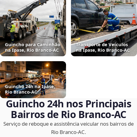
Guincho para Caminhão
Transporte de Veículos
na Ipase, Rio Branco‑AC
na Ipase, Rio Branco‑AC
Guincho 24h na Ipase,
Rio Branco‑AC
Guincho 24h nos Principais
Bairros de Rio Branco‑AC
Serviço de reboque e assistência veicular nos bairros de
Rio Branco‑AC.