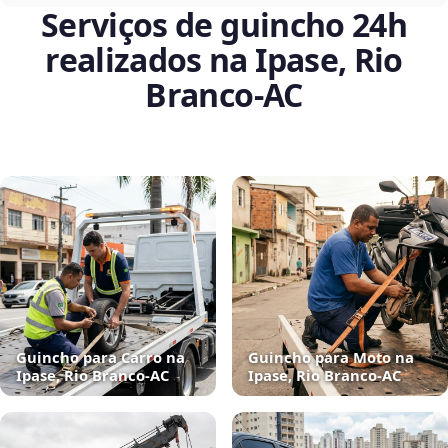
Serviços de guincho 24h
realizados na Ipase, Rio
Branco‑AC
Guincho para Carro na
Guincho para Moto na
Ipase, Rio Branco‑AC
Ipase, Rio Branco‑AC