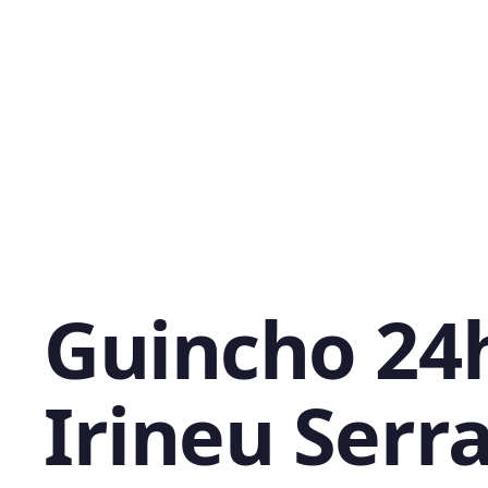
Guincho 24
Irineu Serra