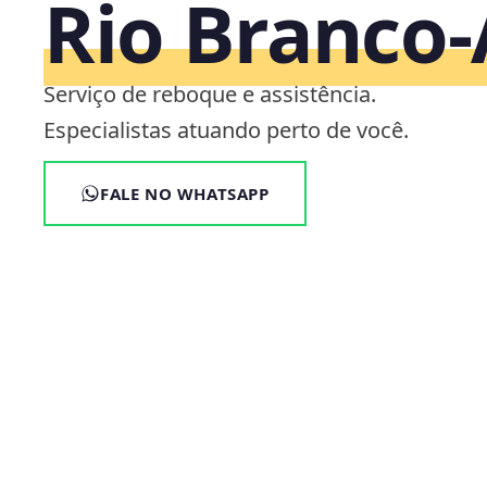
Rio Branco
Serviço de reboque e assistência.
Especialistas atuando perto de você.
FALE NO WHATSAPP