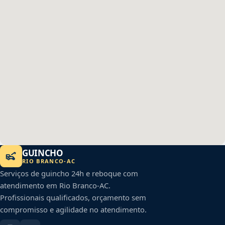
GUINCHO
RIO BRANCO
-
AC
Serviços de guincho 24h e reboque com
atendimento em
Rio Branco
-
AC
.
Profissionais qualificados, orçamento sem
compromisso e agilidade no atendimento.