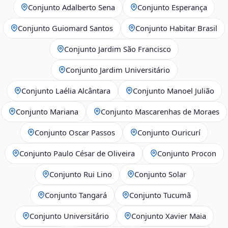
Conjunto Adalberto Sena
Conjunto Esperança
Conjunto Guiomard Santos
Conjunto Habitar Brasil
Conjunto Jardim São Francisco
Conjunto Jardim Universitário
Conjunto Laélia Alcântara
Conjunto Manoel Julião
Conjunto Mariana
Conjunto Mascarenhas de Moraes
Conjunto Oscar Passos
Conjunto Ouricurí
Conjunto Paulo César de Oliveira
Conjunto Procon
Conjunto Rui Lino
Conjunto Solar
Conjunto Tangará
Conjunto Tucumã
Conjunto Universitário
Conjunto Xavier Maia