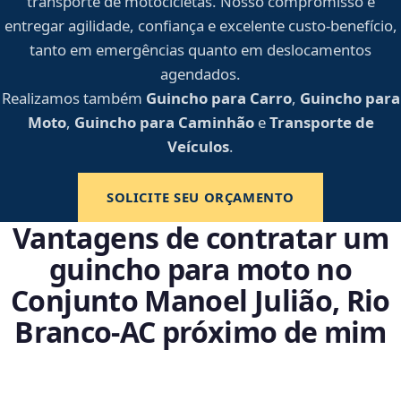
transporte de motocicletas. Nosso compromisso é
entregar agilidade, confiança e excelente custo-benefício,
tanto em emergências quanto em deslocamentos
agendados.
Realizamos também
Guincho para Carro
,
Guincho para
Moto
,
Guincho para Caminhão
e
Transporte de
Veículos
.
SOLICITE SEU ORÇAMENTO
Vantagens de contratar um
guincho para moto no
Conjunto Manoel Julião, Rio
Branco‑AC próximo de mim