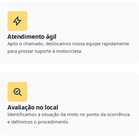
Atendimento ágil
Após o chamado, deslocamos nossa equipe rapidamente
para prestar suporte à motocicleta.
Avaliação no local
Identificamos a situação da moto no ponto da ocorrência
e definimos o procedimento.