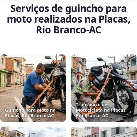
Serviços de guincho para
moto realizados na Placas,
Rio Branco‑AC
Transporte de
Guincho para Moto na
Motocicleta na Placas,
Placas, Rio Branco‑AC
Rio Branco‑AC