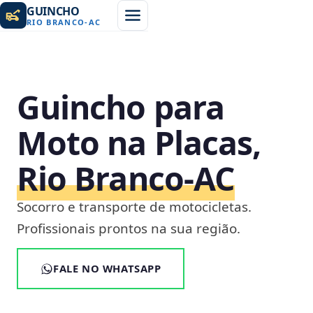
GUINCHO
RIO BRANCO
-
AC
Guincho para
Moto na Placas,
Rio Branco‑AC
Socorro e transporte de motocicletas.
Profissionais prontos na sua região.
FALE NO WHATSAPP