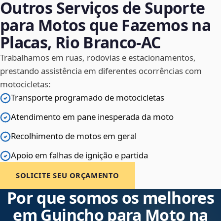
Outros Serviços de Suporte
para Motos que Fazemos na
Placas, Rio Branco‑AC
Trabalhamos em ruas, rodovias e estacionamentos,
prestando assistência em diferentes ocorrências com
motocicletas:
Transporte programado de motocicletas
Atendimento em pane inesperada da moto
Recolhimento de motos em geral
Apoio em falhas de ignição e partida
SOLICITE SEU ORÇAMENTO
Por que somos os melhores
em Guincho para Moto na