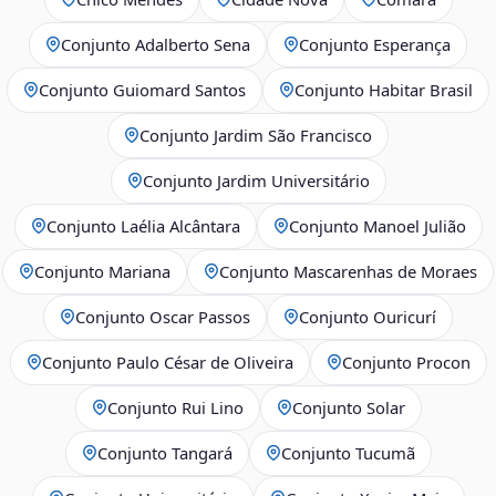
Conjunto Adalberto Sena
Conjunto Esperança
Conjunto Guiomard Santos
Conjunto Habitar Brasil
Conjunto Jardim São Francisco
Conjunto Jardim Universitário
Conjunto Laélia Alcântara
Conjunto Manoel Julião
Conjunto Mariana
Conjunto Mascarenhas de Moraes
Conjunto Oscar Passos
Conjunto Ouricurí
Conjunto Paulo César de Oliveira
Conjunto Procon
Conjunto Rui Lino
Conjunto Solar
Conjunto Tangará
Conjunto Tucumã