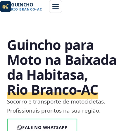
GUINCHO
RIO BRANCO
-
AC
Guincho para
Moto na Baixada
da Habitasa,
Rio Branco‑AC
Socorro e transporte de motocicletas.
Profissionais prontos na sua região.
FALE NO WHATSAPP