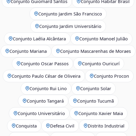
Conjunto Guiomard Santos
Conjunto Habitar Brasil
Conjunto Jardim São Francisco
Conjunto Jardim Universitário
Conjunto Laélia Alcântara
Conjunto Manoel Julião
Conjunto Mariana
Conjunto Mascarenhas de Moraes
Conjunto Oscar Passos
Conjunto Ouricurí
Conjunto Paulo César de Oliveira
Conjunto Procon
Conjunto Rui Lino
Conjunto Solar
Conjunto Tangará
Conjunto Tucumã
Conjunto Universitário
Conjunto Xavier Maia
Conquista
Defesa Civil
Distrito Industrial