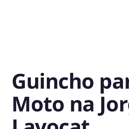
Guincho pa
Moto na Jo
Lavocat,