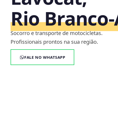
Rio Branco
Socorro e transporte de motocicletas.
Profissionais prontos na sua região.
FALE NO WHATSAPP