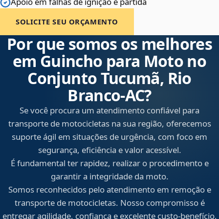
Apoio em falhas de ignição e partida
SOLICITE SEU ORÇAMENTO
Por que somos os melhores
em Guincho para Moto no
Conjunto Tucumã, Rio
Branco‑AC?
Se você procura um atendimento confiável para
transporte de motocicletas na sua região, oferecemos
suporte ágil em situações de urgência, com foco em
segurança, eficiência e valor acessível.
É fundamental ter rapidez, realizar o procedimento e
garantir a integridade da moto.
Somos reconhecidos pelo atendimento em remoção e
transporte de motocicletas. Nosso compromisso é
entregar agilidade, confiança e excelente custo-benefício,