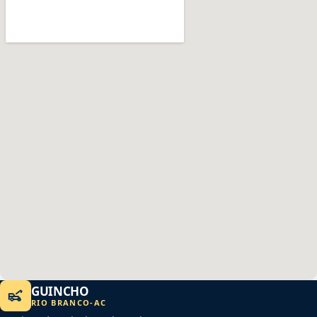
GUINCHO
RIO BRANCO
-
AC