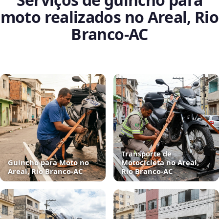
moto realizados no Areal, Rio
Branco‑AC
Transporte de
Guincho para Moto no
Motocicleta no Areal,
Areal, Rio Branco‑AC
Rio Branco‑AC