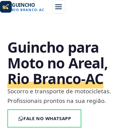
GUINCHO
RIO BRANCO
-
AC
Guincho para
Moto no Areal,
Rio Branco‑AC
Socorro e transporte de motocicletas.
Profissionais prontos na sua região.
FALE NO WHATSAPP