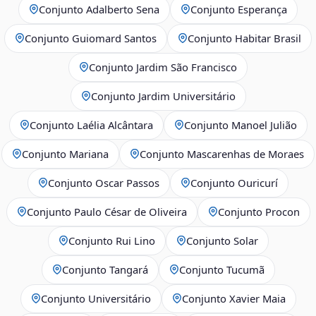
Conjunto Adalberto Sena
Conjunto Esperança
Conjunto Guiomard Santos
Conjunto Habitar Brasil
Conjunto Jardim São Francisco
Conjunto Jardim Universitário
Conjunto Laélia Alcântara
Conjunto Manoel Julião
Conjunto Mariana
Conjunto Mascarenhas de Moraes
Conjunto Oscar Passos
Conjunto Ouricurí
Conjunto Paulo César de Oliveira
Conjunto Procon
Conjunto Rui Lino
Conjunto Solar
Conjunto Tangará
Conjunto Tucumã
Conjunto Universitário
Conjunto Xavier Maia