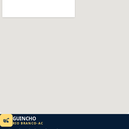
GUINCHO
RIO BRANCO
-
AC