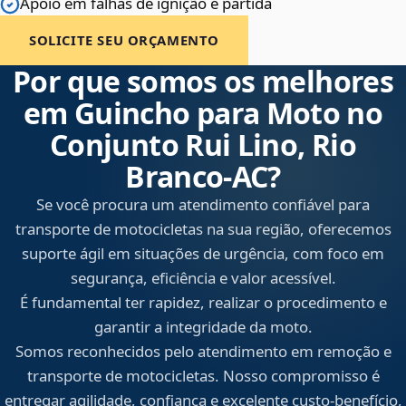
Apoio em falhas de ignição e partida
SOLICITE SEU ORÇAMENTO
Por que somos os melhores
em Guincho para Moto no
Conjunto Rui Lino, Rio
Branco‑AC?
Se você procura um atendimento confiável para
transporte de motocicletas na sua região, oferecemos
suporte ágil em situações de urgência, com foco em
segurança, eficiência e valor acessível.
É fundamental ter rapidez, realizar o procedimento e
garantir a integridade da moto.
Somos reconhecidos pelo atendimento em remoção e
transporte de motocicletas. Nosso compromisso é
entregar agilidade, confiança e excelente custo-benefício,