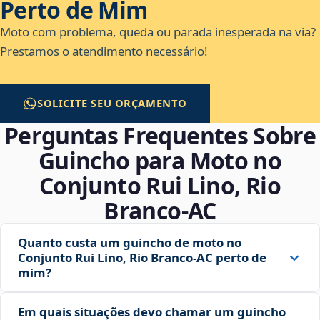
Perto de Mim
Moto com problema, queda ou parada inesperada na via?
Prestamos o atendimento necessário!
SOLICITE SEU ORÇAMENTO
Perguntas Frequentes Sobre
Guincho para Moto no
Conjunto Rui Lino, Rio
Branco‑AC
Quanto custa um guincho de moto no
Conjunto Rui Lino, Rio Branco‑AC perto de
mim?
Em quais situações devo chamar um guincho