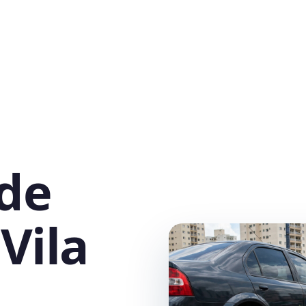
 de
Vila