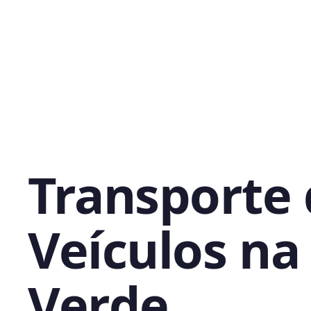
Transporte
Veículos na 
Verde,