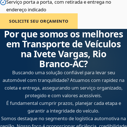
Serviço porta a porta, com retirada e entrega no
endereço indicado
SOLICITE SEU ORÇAMENTO
Por que somos os melhores
em Transporte de Veículos
na Ivete Vargas, Rio
Branco‑AC?
Buscando uma solução confiável para levar seu
automóvel com tranquilidade? Atuamos com rapidez na
coleta e entrega, assegurando um serviço organizado,
protegido e com valores acessíveis.
É fundamental cumprir prazos, planejar cada etapa e
garantir a integridade do veículo.
Somos destaque no segmento de logística automotiva na
região. Nosso foco é proporcionar eficiência, credibilidade