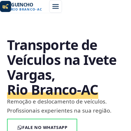
GUINCHO
RIO BRANCO
-
AC
Transporte de
Veículos na Ivete
Vargas,
Rio Branco‑AC
Remoção e deslocamento de veículos.
Profissionais experientes na sua região.
FALE NO WHATSAPP