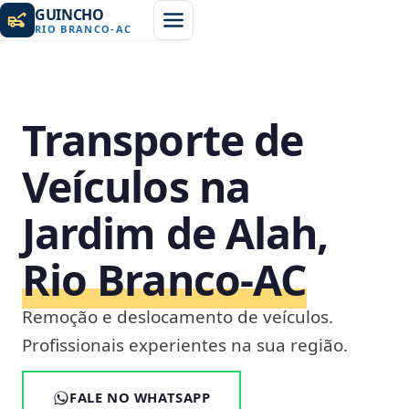
GUINCHO
RIO BRANCO
-
AC
Transporte de
Veículos na
Jardim de Alah,
Rio Branco‑AC
Remoção e deslocamento de veículos.
Profissionais experientes na sua região.
FALE NO WHATSAPP