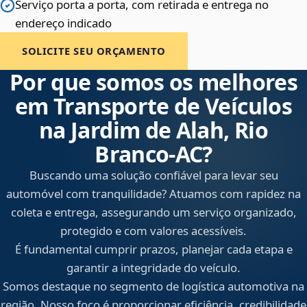
Serviço porta a porta, com retirada e entrega no
endereço indicado
SOLICITE SEU ORÇAMENTO
Por que somos os melhores
em Transporte de Veículos
na Jardim de Alah, Rio
Branco‑AC?
Buscando uma solução confiável para levar seu
automóvel com tranquilidade? Atuamos com rapidez na
coleta e entrega, assegurando um serviço organizado,
protegido e com valores acessíveis.
É fundamental cumprir prazos, planejar cada etapa e
garantir a integridade do veículo.
Somos destaque no segmento de logística automotiva na
região. Nosso foco é proporcionar eficiência, credibilidade