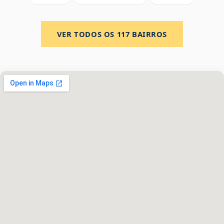
VER TODOS OS
117
BAIRROS