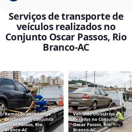
Serviços de transporte de
veículos realizados no
Conjunto Oscar Passos, Rio
Branco‑AC
Remoção para Longa
Veículos Utilitários e
Distância no Conjunto
Pesados no Conjunto
Oscar Passos, Rio
Oscar Passos, Rio
Branco‑AC
Branco‑AC