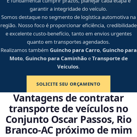
É fundamental cumprir prazos, planejar cada etapa e
garantir a integridade do veículo.
Somos destaque no segmento de logística automotiva na
região. Nosso foco é proporcionar eficiência, credibilidade
e excelente custo-benefício, tanto em envios urgentes
quanto em transportes agendados.
Realizamos também
Guincho para Carro
,
Guincho para
Moto
,
Guincho para Caminhão
e
Transporte de
Veículos
.
SOLICITE SEU ORÇAMENTO
Vantagens de contratar
transporte de veículos no
Conjunto Oscar Passos, Rio
Branco‑AC próximo de mim