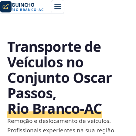
GUINCHO
RIO BRANCO
-
AC
Transporte de
Veículos no
Conjunto Oscar
Passos,
Rio Branco‑AC
Remoção e deslocamento de veículos.
Profissionais experientes na sua região.